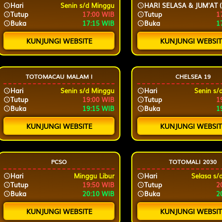
Hari
Senin s/d Minggu
HARI SELASA & JUM'AT (
Tutup
17:00 WIB
Tutup
1
Buka
17:15 WIB
Buka
1
KUNJUNGI WEBSITE
KUNJUNGI WEBSIT
TOTOMACAU MALAM I
CHELSEA 19
Hari
Senin s/d Minggu
Hari
Senin s/
Tutup
19:00 WIB
Tutup
1
Buka
19:15 WIB
Buka
1
KUNJUNGI WEBSITE
KUNJUNGI WEBSIT
PCSO
TOTOMALI 2030
Hari
Minggu Libur
Hari
Selasa s/
Tutup
19:50 WIB
Tutup
2
Buka
20:10 WIB
Buka
2
KUNJUNGI WEBSITE
KUNJUNGI WEBSIT