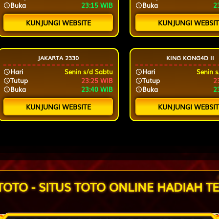
Buka
23:15 WIB
Buka
2
KUNJUNGI WEBSITE
KUNJUNGI WEBSIT
JAKARTA 2330
KING KONG4D II
Hari
Senin s/d Sabtu
Hari
Senin 
Tutup
23:25 WIB
Tutup
2
Buka
23:40 WIB
Buka
2
KUNJUNGI WEBSITE
KUNJUNGI WEBSIT
OTO - SITUS TOTO ONLINE HADIAH T