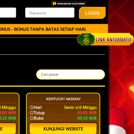
LOGIN
TAS SETIAP HARI.
ALTERNATIF 1
ALTERNATIF 2
ALTERNATIF 3
KENTUCKY MIDDAY
d Minggu
Hari
Senin s/d Minggu
0:00 WIB
Tutup
00:05 WIB
0:15 WIB
Buka
00:20 WIB
E
KUNJUNGI WEBSITE