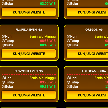
Buka
03:00 WIB
Buka
0
KUNJUNGI WEBSITE
KUNJUNGI WEBSIT
FLORIDA EVENING
OREGON 09
Hari
Senin s/d Minggu
Hari
Senin s/
Tutup
08:35 WIB
Tutup
0
Buka
08:45 WIB
Buka
0
KUNJUNGI WEBSITE
KUNJUNGI WEBSIT
NEWYORK EVENING
TOTOCAMBODIA
Hari
Senin s/d Minggu
Hari
Senin s/
Tutup
09:25 WIB
Tutup
1
Buka
09:35 WIB
Buka
1
KUNJUNGI WEBSITE
KUNJUNGI WEBSIT