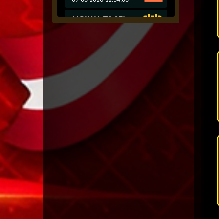
JADWAL TOGEL
07-08-2026 12:54:08
Hadiah & Diskon
07-08-2026 12:54:08