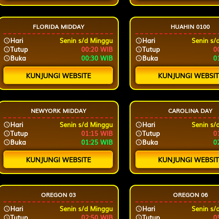
FLORIDA MIDDAY
HUAHIN 0100
Hari
Senin s/d Minggu
Hari
Senin s/
Tutup
00:20 WIB
Tutup
0
Buka
00:30 WIB
Buka
0
KUNJUNGI WEBSITE
KUNJUNGI WEBSIT
NEWYORK MIDDAY
CAROLINA DAY
Hari
Senin s/d Minggu
Hari
Senin s/
Tutup
01:15 WIB
Tutup
0
Buka
01:25 WIB
Buka
0
KUNJUNGI WEBSITE
KUNJUNGI WEBSIT
OREGON 03
OREGON 06
Hari
Senin s/d Minggu
Hari
Senin s/
Tutup
02:50 WIB
Tutup
0