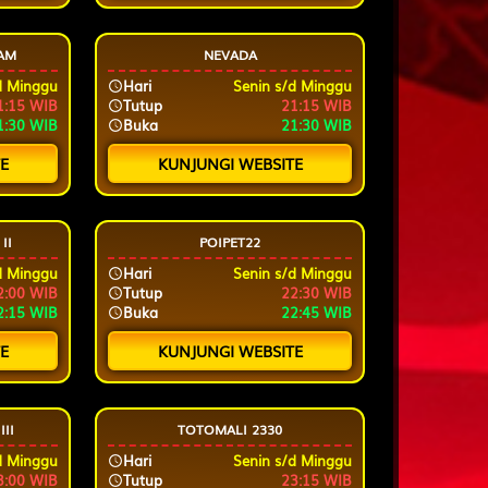
AM
NEVADA
d Minggu
Hari
Senin s/d Minggu
1:15 WIB
Tutup
21:15 WIB
1:30 WIB
Buka
21:30 WIB
E
KUNJUNGI WEBSITE
II
POIPET22
d Minggu
Hari
Senin s/d Minggu
2:00 WIB
Tutup
22:30 WIB
2:15 WIB
Buka
22:45 WIB
E
KUNJUNGI WEBSITE
II
TOTOMALI 2330
d Minggu
Hari
Senin s/d Minggu
3:00 WIB
Tutup
23:15 WIB