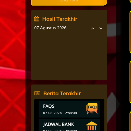
Hasil Terakhir
07 Agustus 2026
NEWYORKMID
8
3
9
1
BRUNEI 02
7
5
2
5
CAROLINADAY
1
2
0
0
OREGON03
5
3
9
8
Berita Terakhir
FAQS
07-08-2026 12:54:08
JADWAL BANK
07-08-2026 12:54:08